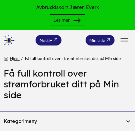
Avbruddskart Jæren Everk
Les mer
Netti+
Min side
Hjem
Få full kontroll over strømforbruket ditt på Min side
Få full kontroll over
strømforbruket ditt på Min
side
Kategorimeny