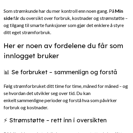
Som strømkunde har du mer kontroll enn noen gang. På
Min
side
får du oversikt over forbruk, kostnader og strømstøtte –
og tilgang til smarte funksjoner som gjør det enklere å styre
ditt eget strømforbruk.
Her er noen av fordelene du får som
innlogget bruker
📊 Se forbruket – sammenlign og forstå
Følg strømforbruket ditt time for time, måned for måned – og
se hvordan det utvikler seg over tid. Du kan
enkelt sammenligne perioder og forstå hva som påvirker
forbruk og kostnader.
⚡ Strømstøtte – rett inn i oversikten