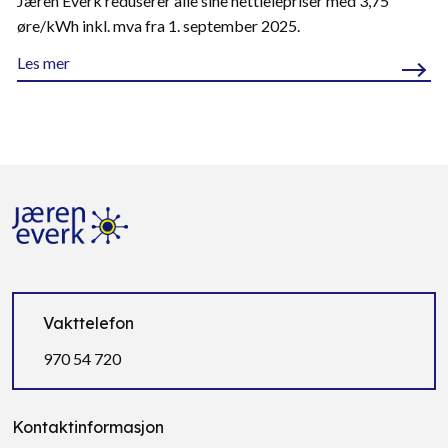
Jæren Everk reduserer alle sine nettleiepriser med 3,75
øre/kWh inkl. mva fra 1. september 2025.
Les mer
Vakttelefon
970 54 720
Kontaktinformasjon