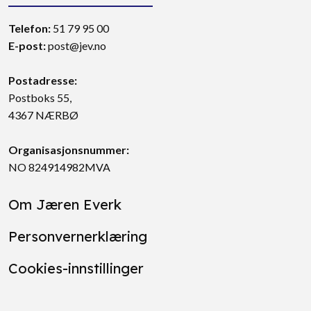
Telefon:
51 79 95 00
E-post:
post@jev.no
Postadresse:
Postboks 55,
4367 NÆRBØ
Organisasjonsnummer:
NO 824914982MVA
Om Jæren Everk
Personvernerklæring
Cookies-innstillinger