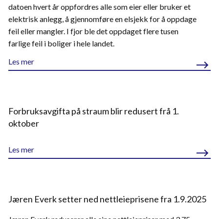
datoen hvert år oppfordres alle som eier eller bruker et
elektrisk anlegg, å gjennomføre en elsjekk for å oppdage
feil eller mangler. I fjor ble det oppdaget flere tusen
farlige feil i boliger i hele landet.
Les mer
Forbruksavgifta på straum blir redusert frå 1.
oktober
Les mer
Jæren Everk setter ned nettleieprisene fra 1.9.2025