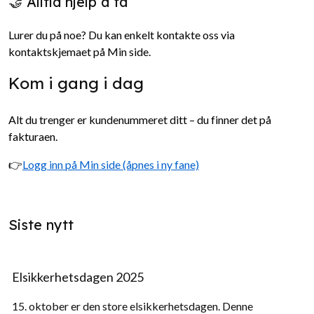
🤝 Alltid hjelp å få
Lurer du på noe? Du kan enkelt kontakte oss via
kontaktskjemaet på Min side.
Kom i gang i dag
Alt du trenger er kundenummeret ditt – du finner det på
fakturaen.
👉
Logg inn på Min side (åpnes i ny fane)
Siste nytt
Elsikkerhetsdagen 2025
15. oktober er den store elsikkerhetsdagen. Denne